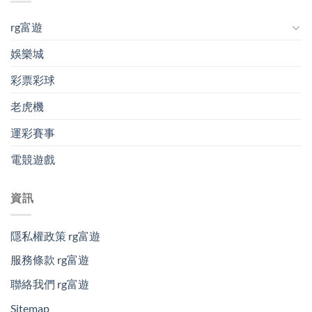
rg富遊
娛樂城
彩票彩球
老虎機
運彩賽事
電競遊戲
資訊
隱私權政策 rg富遊
服務條款 rg富遊
聯絡我們 rg富遊
Sitemap