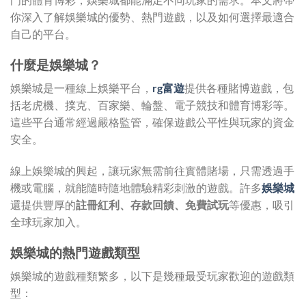
你深入了解娛樂城的優勢、熱門遊戲，以及如何選擇最適合
自己的平台。
什麼是娛樂城？
娛樂城是一種線上娛樂平台，
rg富遊
提供各種賭博遊戲，包
括老虎機、撲克、百家樂、輪盤、電子競技和體育博彩等。
這些平台通常經過嚴格監管，確保遊戲公平性與玩家的資金
安全。
線上娛樂城的興起，讓玩家無需前往實體賭場，只需透過手
機或電腦，就能隨時隨地體驗精彩刺激的遊戲。許多
娛樂城
還提供豐厚的
註冊紅利、存款回饋、免費試玩
等優惠，吸引
全球玩家加入。
娛樂城的熱門遊戲類型
娛樂城的遊戲種類繁多，以下是幾種最受玩家歡迎的遊戲類
型：