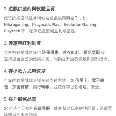
2. 遊戲供應商與軟體品質
優質的娛樂城通常與知名遊戲供應商合作，如
Microgaming、Pragmatic Play、Evolution Gaming、
Playtech
等，確保遊戲流暢且具娛樂性。
3. 優惠與紅利制度
大多數娛樂城會提供
註冊優惠、首存紅利、返水獎勵
等，
選擇適合自己的優惠方案，能夠提升遊戲體驗與獲利機會。
4. 存提款方式與速度
可靠的娛樂城應支援多種支付方式，如
信用卡、電子錢
包、加密貨幣、銀行轉帳
，並確保存提款迅速、安全。
5. 客戶服務品質
24小時全天候的
在線客服
，能夠幫助玩家解決問題，是優質
娛樂城的重要指標。