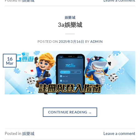
Posted in
娛樂城
Leave a comment
娛樂城
3a娛樂城
POSTED ON
2025年3月16日
BY
ADMIN
16
Mar
CONTINUE READING
→
Posted in
娛樂城
Leave a comment