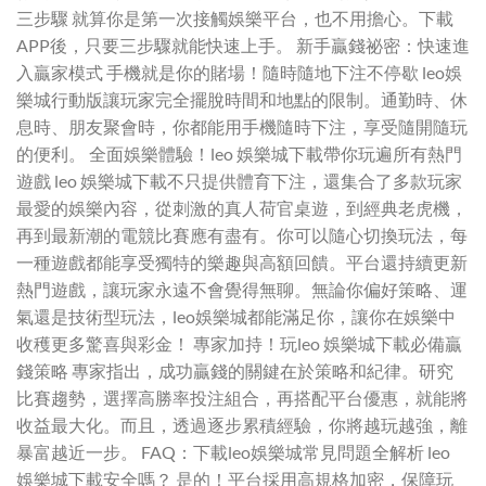
三步驟 就算你是第一次接觸娛樂平台，也不用擔心。下載
APP後，只要三步驟就能快速上手。 新手贏錢祕密：快速進
入贏家模式 手機就是你的賭場！隨時隨地下注不停歇 leo娛
樂城行動版讓玩家完全擺脫時間和地點的限制。通勤時、休
息時、朋友聚會時，你都能用手機隨時下注，享受隨開隨玩
的便利。 全面娛樂體驗！leo 娛樂城下載帶你玩遍所有熱門
遊戲 leo 娛樂城下載不只提供體育下注，還集合了多款玩家
最愛的娛樂內容，從刺激的真人荷官桌遊，到經典老虎機，
再到最新潮的電競比賽應有盡有。你可以隨心切換玩法，每
一種遊戲都能享受獨特的樂趣與高額回饋。平台還持續更新
熱門遊戲，讓玩家永遠不會覺得無聊。無論你偏好策略、運
氣還是技術型玩法，leo娛樂城都能滿足你，讓你在娛樂中
收穫更多驚喜與彩金！ 專家加持！玩leo 娛樂城下載必備贏
錢策略 專家指出，成功贏錢的關鍵在於策略和紀律。研究
比賽趨勢，選擇高勝率投注組合，再搭配平台優惠，就能將
收益最大化。而且，透過逐步累積經驗，你將越玩越強，離
暴富越近一步。 FAQ：下載leo娛樂城常見問題全解析 leo
娛樂城下載安全嗎？ 是的！平台採用高規格加密，保障玩