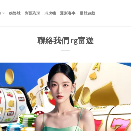
遊
娛樂城
彩票彩球
老虎機
運彩賽事
電競遊戲
聯絡我們 rg富遊