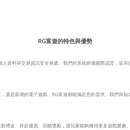
RG富遊的特色與優勢
的個人資料與交易資訊安全無虞。我們的系統經過國際認證，並與
注，還是新潮的電子遊戲，RG富遊都能滿足您的需求。我們與知
迎新禮金、存款優惠、回饋獎勵，讓玩家能夠獲得更多遊戲樂趣