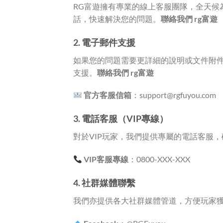
RG富遊擁有專業的線上客服團隊，全天
話，快速解決您的問題。
聯絡我們 rg富遊
2. 電子郵件支援
如果您的問題需要更詳細的說明或文件附
支援。
聯絡我們 rg富遊
官方客服信箱
：
support@rgfuyou.com
3. 電話客服（VIP專線）
對於VIP玩家，我們提供專屬的電話客服
VIP客服專線
：0800-XXX-XXX
4. 社群媒體聯繫
我們亦提供各大社群媒體管道，方便玩家