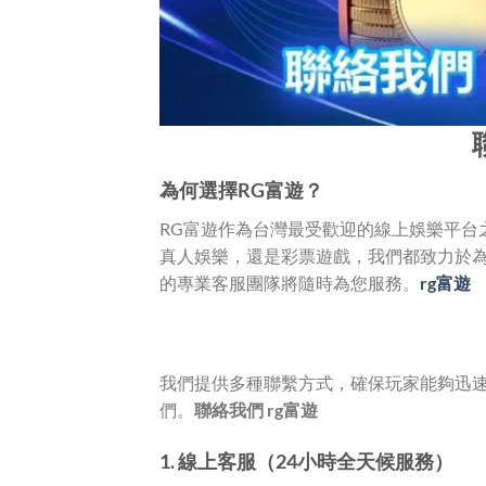
為何選擇RG富遊？
RG富遊作為台灣最受歡迎的線上娛樂平
真人娛樂，還是彩票遊戲，我們都致力於
的專業客服團隊將隨時為您服務。
rg富遊
我們提供多種聯繫方式，確保玩家能夠迅
們。
聯絡我們 rg富遊
1. 線上客服（24小時全天候服務）