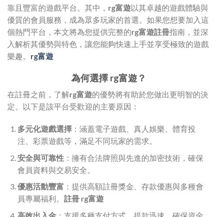
靠且豐富的遊戲平台。其中，
rg富遊
以其卓越的遊戲體驗與
優質的會員服務，成為眾多玩家的首選。如果您想要加入這
個熱門平台，本文將為您提供完整的
rg富遊註冊
指南，並深
入解析其優勢與特色，讓您能夠快速上手並享受極致的遊戲
樂趣。
rg富遊
為何選擇 rg富遊？
在註冊之前，了解
rg富遊
的優勢將有助於您做出更明智的決
定。以下是該平台受歡迎的主要原因：
多元化遊戲選擇
：涵蓋電子遊戲、真人娛樂、體育投
注、彩票遊戲等，滿足不同玩家的需求。
安全與可靠性
：擁有合法牌照與先進的加密技術，確保
會員資料與交易安全。
優惠活動豐富
：提供高額註冊獎金、存款優惠與多種會
員專屬福利。
註冊 rg富遊
高效出入金
：支援多種支付方式，提款迅速，確保資金