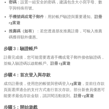
密碼
：設置一組安全的密碼，建議包含大小寫字母、數
字與特殊符號。
手機號碼或電子郵件
：用於帳戶驗證與重要通知。
註冊
rg富遊
推薦碼（如有）
：若您透過朋友推薦註冊，可輸入推薦
碼獲得額外優惠。
步驟 3：驗證帳戶
註冊完成後，您可能需要透過手機或電子郵件接收驗證碼，
並輸入驗證碼以啟動帳戶。
註冊 rg富遊
步驟 4：首次登入與存款
成功註冊後，使用您的帳號與密碼登入
rg富遊
，並前往存款
頁面選擇適合的支付方式進行首次存款。部分新會員優惠可
能要求最低存款金額，請詳閱活動規則。
註冊 rg富遊
步驟 5：開始遊戲