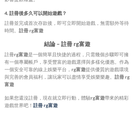
4. 註冊後多久可以開始遊戲？
註冊並完成首次存款後，即可立即開始遊戲，無需額外等待
時間。
註冊 rg富遊
結論 – 註冊 rg富遊
註冊
rg富遊
是一個簡單且快捷的過程，只需幾個步驟即可擁
有一個專屬帳戶，享受豐富的遊戲選擇與多樣化優惠。作為
一個安全可靠的線上娛樂平台，
rg富遊
提供優質的遊戲環境
與完善的會員福利，讓玩家可以盡情享受娛樂樂趣。
註冊 rg
富遊
如果您還沒註冊，現在就立即行動，體驗
rg富遊
帶來的精彩
遊戲世界吧！
註冊 rg富遊